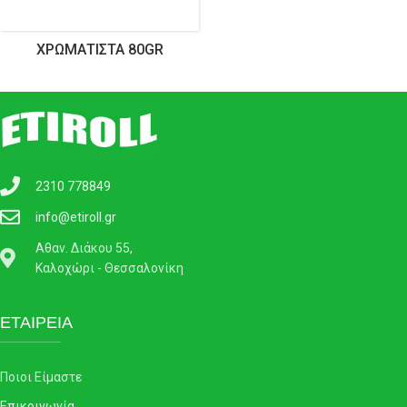
ΧΡΩΜΑΤΙΣΤΆ 80GR
2310 778849
info@etiroll.gr
Αθαν. Διάκου 55,
Καλοχώρι - Θεσσαλονίκη
ΕΤΑΙΡΕΙΑ
Ποιοι Είμαστε
Επικοινωνία