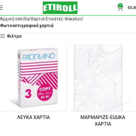
0
€
0.0
Αρχική σελίδα
Χαρτιά-Ετικέτες-Φάκελοι
Φωτοαντιγραφικά χαρτιά
Φιλτρα
ΛΕΥΚΆ ΧΑΡΤΙΆ
ΜΑΡΜΑΡΙΖΈ-ΕΙΔΙΚΆ
ΧΑΡΤΙΆ