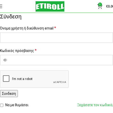
0
€
0.0
Σύνδεση
*
Όνομα χρήστη ή διεύθυνση email
*
Κωδικός πρόσβασης
Συνδεση
Να με θυμάσαι
Ξεχάσατε τον κωδικό;