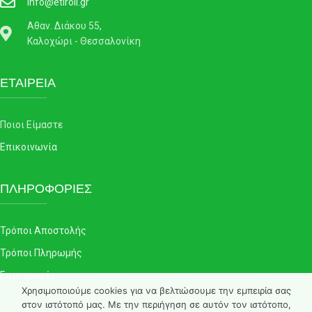
info@etiroll.gr
Αθαν. Διάκου 55,
Καλοχώρι - Θεσσαλονίκη
ΕΤΑΙΡΕΙΑ
Ποιοι Είμαστε
Επικοινωνία
ΠΛΗΡΟΦΟΡΙΕΣ
Τρόποι Αποστολής
Τρόποι Πληρωμής
Επιστροφές
Χρησιμοποιούμε cookies για να βελτιώσουμε την εμπειρία σας
στον ιστότοπό μας. Με την περιήγηση σε αυτόν τον ιστότοπο,