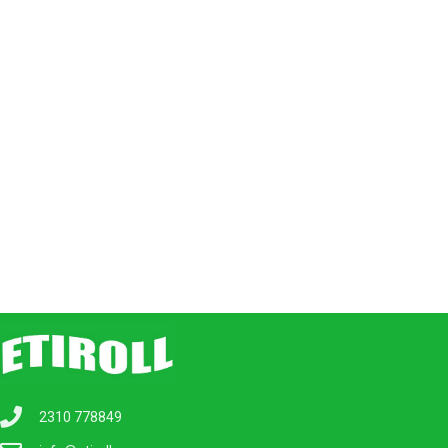
2310 778849