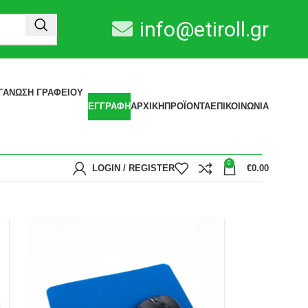
info@etiroll.gr
ΓΆΝΩΣΗ ΓΡΑΦΕΊΟΥ
ΕΓΓΡΑΦΗ
ΑΡΧΙΚΗ
ΠΡΟΪΟΝΤΑ
ΕΠΙΚΟΙΝΩΝΙΑ
0
LOGIN / REGISTER
€
0.00