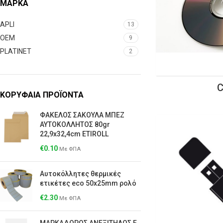
ΜΆΡΚΑ
APLI
13
OEM
9
PLATINET
2
ΚΟΡΥΦΑΙΑ ΠΡΟΪΟΝΤΑ
ΦΑΚΕΛΟΣ ΣΑΚΟΥΛΑ ΜΠΕΖ
ΑΥΤΟΚΟΛΛΗΤΟΣ 80gr
22,9x32,4cm ETIROLL
€
0.10
Με ΦΠΑ
Αυτοκόλλητες θερμικές
ετικέτες eco 50x25mm ρολό
€
2.30
Με ΦΠΑ