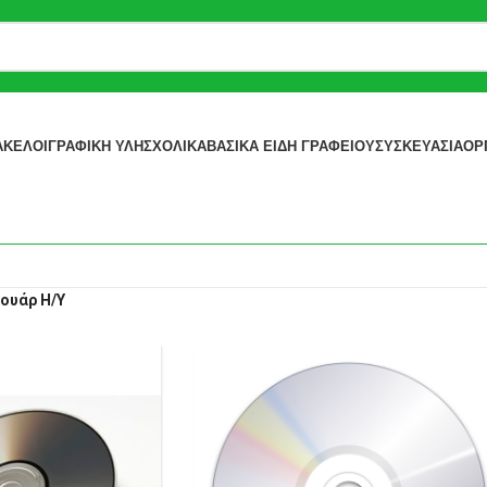
ΆΚΕΛΟΙ
ΓΡΑΦΙΚΉ ΎΛΗ
ΣΧΟΛΙΚΆ
ΒΑΣΙΚΆ ΕΊΔΗ ΓΡΑΦΕΊΟΥ
ΣΥΣΚΕΥΑΣΊΑ
ΟΡ
ουάρ Η/Υ