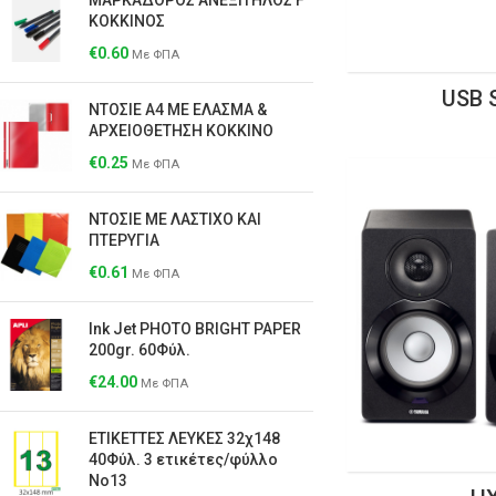
ΜΑΡΚΑΔΟΡΟΣ ΑΝΕΞΙΤΗΛΟΣ F
ΚΟΚΚΙΝΟΣ
€
0.60
Με ΦΠΑ
USB 
ΝΤΟΣΙΕ Α4 ΜΕ ΕΛΑΣΜΑ &
ΑΡΧΕΙΟΘΕΤΗΣΗ KOKKINO
€
0.25
Με ΦΠΑ
ΝΤΟΣΙΕ ΜΕ ΛΑΣΤΙΧΟ ΚΑΙ
ΠΤΕΡΥΓΙΑ
€
0.61
Με ΦΠΑ
Ιnk Jet ΡΗΟΤΟ ΒRΙGΗΤ PAPER
200gr. 60Φύλ.
€
24.00
Με ΦΠΑ
ΕΤΙΚΕΤΤΕΣ ΛΕΥΚΕΣ 32χ148
40Φύλ. 3 ετικέτες/φύλλο
Νο13