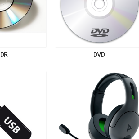
CDR
DVD