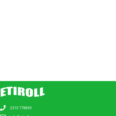
2310 778849