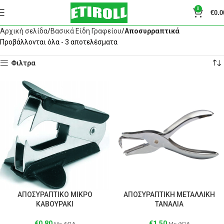
0
€
0.0
Αρχική σελίδα
Βασικά Είδη Γραφείου
Αποσυρραπτικά
Προβάλλονται όλα - 3 αποτελέσματα
Φιλτρα
ΑΠΟΣΥΡΑΠΤΙΚΟ ΜΙΚΡΟ
ΑΠΟΣΥΡΑΠΤΙΚΗ ΜΕΤΑΛΛΙΚΗ
ΚΑΒΟΥΡΑΚΙ
ΤΑΝΑΛΙΑ
€
0.80
€
1.50