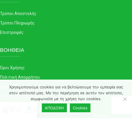
Τρόποι Αποστολής
Τρόποι Πληρωμής
Επιστροφές
ΒΟΗΘΕΙΑ
Όροι Χρήσης
Πολιτική Απορρήτου
Όροι & Προϋποθέσεις
Χρησιμοποιούμε cookies για να βελτιώσουμε την εμπειρία σας
στον ιστότοπό μας. Με την περιήγηση σε αυτόν τον ιστότοπο,
Πολιτική Επιστροφών
συμφωνείτε με τη χρήση των cookies.
Cookies
ΑΠΟΔΟΧΗ
Cookies
0
ETIROLL
2022 CREATED AND POWERED BY -
Arkotech
.