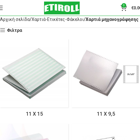
0
€
0.0
Αρχική σελίδα
Χαρτιά-Ετικέτες-Φάκελοι
Χαρτιά μηχανογράφησης
Φιλτρα
11 Χ 15
11 Χ 9,5