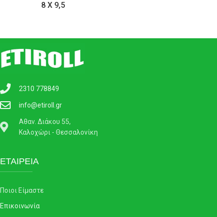
8 Χ 9,5
2310 778849
info@etiroll.gr
Αθαν. Διάκου 55,
Καλοχώρι - Θεσσαλονίκη
ΕΤΑΙΡΕΙΑ
Ποιοι Είμαστε
Επικοινωνία