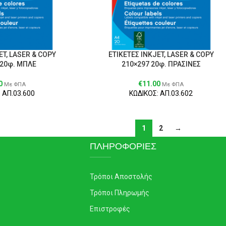
ET, LASER & COPY
ΕΤΙΚΕΤΕΣ ΙΝΚJET, LASER & COPY
 20φ. ΜΠΛΕ
210×297 20φ. ΠΡΑΣΙΝΕΣ
0
€
11.00
Με ΦΠΑ
Με ΦΠΑ
 ΑΠ.03.600
ΚΩΔΙΚΟΣ: ΑΠ.03.602
1
2
→
ΠΛΗΡΟΦΟΡΙΕΣ
Τρόποι Αποστολής
Τρόποι Πληρωμής
Επιστροφές