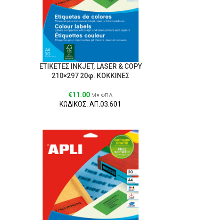
ΕΤΙΚΕΤΕΣ ΙΝΚJET, LASER & COPY
210×297 20φ. ΚΟΚΚΙΝΕΣ
€
11.00
Με ΦΠΑ
ΚΩΔΙΚΟΣ: ΑΠ.03.601