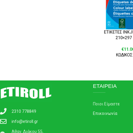
ΕΤΙΚΕΤΕΣ ΙΝΚJ
210×297
€
11.0
ΚΩΔΙΚΟΣ:
ΕΤΑΙΡΕΙΑ
Ποιοι Είμαστε
2310 778849
Επικοινωνία
info@etiroll.gr
Αθαν. Διάκου 55,