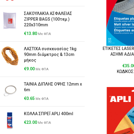
ΣΑΚΟΥΛΑΚΙΑ ΑΣΦΑΛΕΙΑΣ
ZIPPER BAGS (100τεμ.)
220x310mm
€
13.80
Με ΦΠΑ
ΕΤΙΚΕΤΕΣ LASER
ΛΑΣΤΙΧΑ συσκευασίας 1kg
ΑΣΗΜΙ ΑΔΙΑ
90mm διάμετρος & 13cm
μήκος
€
35.0
€
9.00
Με ΦΠΑ
ΚΩΔΙΚΟΣ:
ΤΑΙΝΙΑ ΔΙΠΛΗΣ ΟΨΗΣ 12mm x
6m
€
0.65
Με ΦΠΑ
ΚΟΛΛΑ ΣΠΡΕΪ APLI 400ml
€
23.00
Με ΦΠΑ