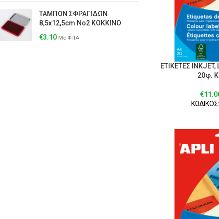
ΤΑΜΠΟΝ ΣΦΡΑΓΙΔΩΝ
8,5x12,5cm Νο2 ΚΟΚΚΙΝΟ
€
3.10
Με ΦΠΑ
ΕΤΙΚΕΤΕΣ ΙΝΚJET,
20φ. 
€
11.0
ΚΩΔΙΚΟΣ: