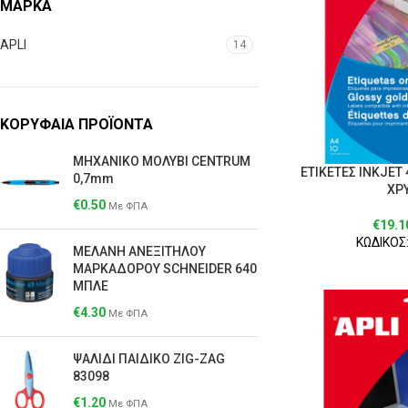
ΜΆΡΚΑ
APLI
14
ΚΟΡΥΦΑΙΑ ΠΡΟΪΟΝΤΑ
ΜΗΧΑΝΙΚΟ ΜΟΛΥΒΙ CENTRUM
ΕΤΙΚΕΤΕΣ INKJET 
0,7mm
ΧΡ
€
0.50
Με ΦΠΑ
€
19.1
ΚΩΔΙΚΟΣ:
ΜΕΛΑΝΗ ΑΝΕΞΙΤΗΛΟΥ
ΜΑΡΚΑΔΟΡΟΥ SCΗΝΕΙDΕR 640
ΜΠΛΕ
€
4.30
Με ΦΠΑ
ΨΑΛΙΔΙ ΠΑΙΔΙΚΟ ZIG-ZAG
83098
€
1.20
Με ΦΠΑ