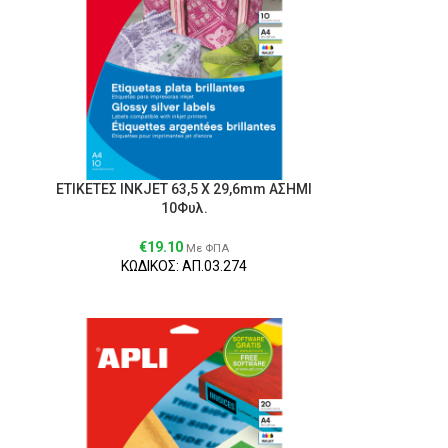
ΕΤΙΚΕΤΕΣ INKJET 63,5 Χ 29,6mm ΑΣΗΜΙ
10Φυλ.
€
19.10
Με ΦΠΑ
ΚΩΔΙΚΟΣ: ΑΠ.03.274