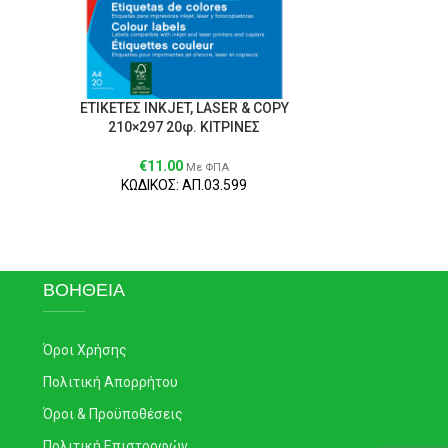
ΕΤΙΚΕΤΕΣ ΙΝΚJET, LΑSER & COPY
210×297 20φ. ΚΙΤΡΙΝΕΣ
€
11.00
Με ΦΠΑ
ΚΩΔΙΚΟΣ: ΑΠ.03.599
ΒΟΗΘΕΙΑ
Όροι Χρήσης
Πολιτική Απορρήτου
Όροι & Προϋποθέσεις
Πολιτική Επιστροφών