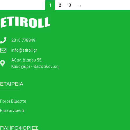
1
2
3
→
2310 778849
info@etiroll.gr
Αθαν. Διάκου 55,
Καλοχώρι - Θεσσαλονίκη
ΕΤΑΙΡΕΙΑ
Ποιοι Είμαστε
Επικοινωνία
ΠΛΗΡΟΦΟΡΙΕΣ