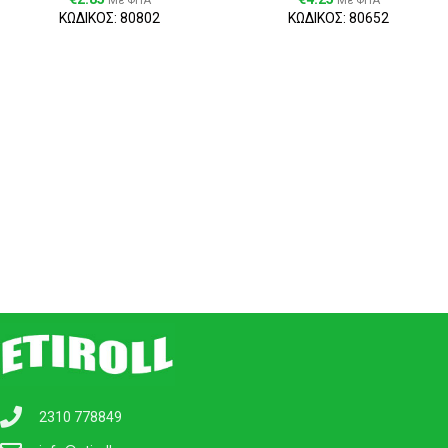
Με ΦΠΑ
Με ΦΠΑ
ΚΩΔΙΚΟΣ: 80802
ΚΩΔΙΚΟΣ: 80652
2310 778849