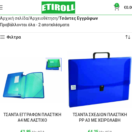
0
€
0.0
Αρχική σελίδα
Αρχειοθέτηση
Τσάντες Εγγράφων
Προβάλλονται όλα - 2 αποτελέσματα
Φιλτρα
ΤΣΑΝΤΑ ΕΓΓΡΑΦΩΝ ΠΛΑΣΤΙΚΗ
ΤΣΑΝΤΑ ΣΧΕΔΙΩΝ ΠΛΑΣΤΙΚΗ
Α4 ΜΕ ΛΑΣΤΙΧΟ
ΡΡ Α3 ΜΕ ΧΕΙΡΟΛΑΒΗ
€
2.85
€
4.25