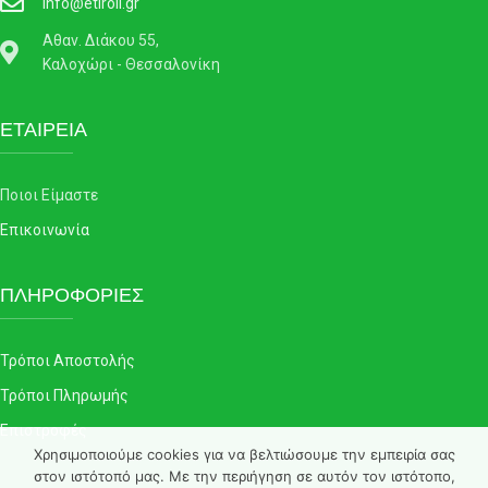
info@etiroll.gr
Αθαν. Διάκου 55,
Καλοχώρι - Θεσσαλονίκη
ΕΤΑΙΡΕΙΑ
Ποιοι Είμαστε
Επικοινωνία
ΠΛΗΡΟΦΟΡΙΕΣ
Τρόποι Αποστολής
Τρόποι Πληρωμής
Επιστροφές
Χρησιμοποιούμε cookies για να βελτιώσουμε την εμπειρία σας
στον ιστότοπό μας. Με την περιήγηση σε αυτόν τον ιστότοπο,