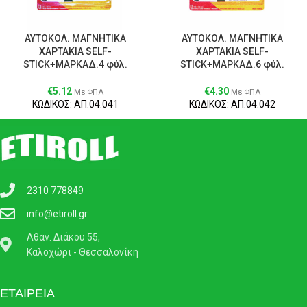
ΑΥΤΟΚΟΛ. ΜΑΓΝΗΤΙΚΑ
ΑΥΤΟΚΟΛ. ΜΑΓΝΗΤΙΚΑ
ΧΑΡΤΑΚΙΑ SELF-
ΧΑΡΤΑΚΙΑ SELF-
STICK+ΜΑΡΚΑΔ.4 φύλ.
STICK+ΜΑΡΚΑΔ.6 φύλ.
€
5.12
€
4.30
Με ΦΠΑ
Με ΦΠΑ
ΚΩΔΙΚΟΣ: ΑΠ.04.041
ΚΩΔΙΚΟΣ: ΑΠ.04.042
2310 778849
info@etiroll.gr
Αθαν. Διάκου 55,
Καλοχώρι - Θεσσαλονίκη
ΕΤΑΙΡΕΙΑ