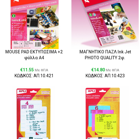
MOUSE PAD ΕΚΤΥΠΩΣΙΜΑ +2
ΜΑΓΝΗΤΙΚΟ ΠΑΖΛ Ink Jet
φύλλα Α4
PHOTO QUALITY 2φ.
€
11.55
€
14.80
Με ΦΠΑ
Με ΦΠΑ
ΚΩΔΙΚΟΣ: ΑΠ.10.421
ΚΩΔΙΚΟΣ: ΑΠ.10.423