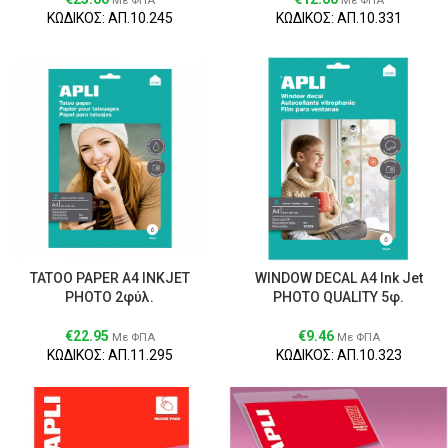
Με ΦΠΑ
Με ΦΠΑ
ΚΩΔΙΚΟΣ: ΑΠ.10.245
ΚΩΔΙΚΟΣ: ΑΠ.10.331
TATOO PAPER A4 INKJET
WINDOW DECAL A4 Ink Jet
PHOTO 2φύλ.
PHOTO QUALITY 5φ.
€
22.95
€
9.46
Με ΦΠΑ
Με ΦΠΑ
ΚΩΔΙΚΟΣ: ΑΠ.11.295
ΚΩΔΙΚΟΣ: ΑΠ.10.323