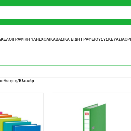
ΆΚΕΛΟΙ
ΓΡΑΦΙΚΉ ΎΛΗ
ΣΧΟΛΙΚΆ
ΒΑΣΙΚΆ ΕΊΔΗ ΓΡΑΦΕΊΟΥ
ΣΥΣΚΕΥΑΣΊΑ
ΟΡ
ιοθέτηση
Κλασέρ