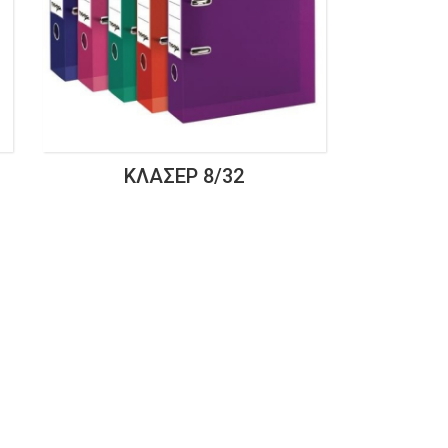
ΚΛΑΣΈΡ 8/32