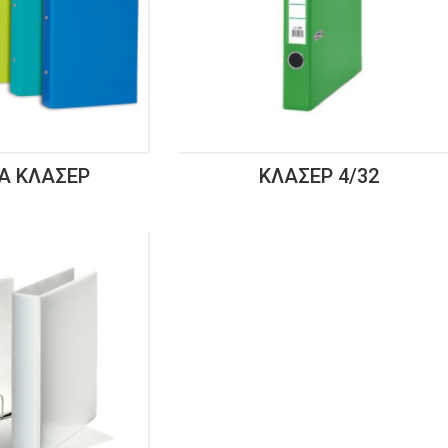
Α ΚΛΑΣΈΡ
ΚΛΑΣΈΡ 4/32