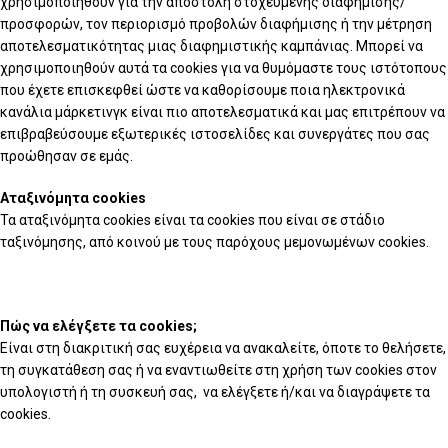
χρησιμοποιηθούν για την αποστολή στοχευμένης διαφήμισης/
προσφορών, τον περιορισμό προβολών διαφήμισης ή την μέτρηση
αποτελεσματικότητας μιας διαφημιστικής καμπάνιας. Μπορεί να
χρησιμοποιηθούν αυτά τα cookies για να θυμόμαστε τους ιστότοπους
που έχετε επισκεφθεί ώστε να καθορίσουμε ποια ηλεκτρονικά
κανάλια μάρκετινγκ είναι πιο αποτελεσματικά και μας επιτρέπουν να
επιβραβεύσουμε εξωτερικές ιστοσελίδες και συνεργάτες που σας
προώθησαν σε εμάς.
Αταξινόμητα cookies
Τα αταξινόμητα cookies είναι τα cookies που είναι σε στάδιο
ταξινόμησης, από κοινού με τους παρόχους μεμονωμένων cookies.
Πώς να ελέγξετε τα cookies;
Είναι στη διακριτική σας ευχέρεια να ανακαλείτε, όποτε το θελήσετε,
τη συγκατάθεση σας ή να εναντιωθείτε στη χρήση των cookies στον
υπολογιστή ή τη συσκευή σας, να ελέγξετε ή/και να διαγράψετε τα
cookies.