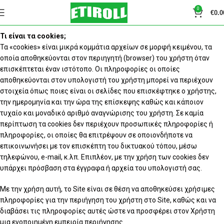
0
€
0.0
Τι είναι τα cookies;
Τα «cookies» είναι μικρά κομμάτια αρχείων σε μορφή κειμένου, τα
οποία αποθηκεύονται στον περιηγητή (browser) του χρήστη όταν
επισκέπτεται έναν ιστότοπο. Οι πληροφορίες οι οποίες
αποθηκεύονται στον υπολογιστή του χρήστη μπορεί να περιέχουν
στοιχεία όπως ποιες είναι οι σελίδες που επισκέφτηκε ο χρήστης,
την ημερομηνία και την ώρα της επίσκεψης καθώς και κάποιον
τυχαίο και μοναδικό αριθμό αναγνώρισης του χρήστη. Σε καμία
περίπτωση τα cookies δεν περιέχουν προσωπικές πληροφορίες ή
πληροφορίες, οι οποίες θα επιτρέψουν σε οποιονδήποτε να
επικοινωνήσει με τον επισκέπτη του δικτυακού τόπου, μέσω
τηλεφώνου, e-mail, κ.λπ. Επιπλέον, με την χρήση των cookies δεν
υπάρχει πρόσβαση στα έγγραφα ή αρχεία του υπολογιστή σας.
Με την χρήση αυτή, το Site είναι σε θέση να αποθηκεύσει χρήσιμες
πληροφορίες για την περιήγηση του χρήστη στο Site, καθώς και να
διαβάσει τις πληροφορίες αυτές ώστε να προσφέρει στον Χρήστη
μια ενοποιημένη εμπειρία περιήγησης.