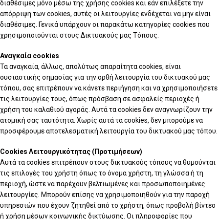
διαθέσιμες μόνο μέσω της χρήσης cookies και εάν επιλέξετε την
απόρριψη των cookies, αυτές οι λειτουργίες ενδέχεται να μην είναι
διαθέσιμες. Γενικά υπάρχουν οι παρακάτω κατηγορίες cookies που
χρησιμοποιούνται στους Δικτυακούς μας Τόπους.
Αναγκαία cookies
Τα αναγκαία, άλλως, απολύτως απαραίτητα cookies, είναι
ουσιαστικής σημασίας για την ορθή λειτουργία του δικτυακού μας
τόπου, σας επιτρέπουν να κάνετε περιήγηση και να χρησιμοποιήσετε
τις λειτουργίες τους, όπως πρόσβαση σε ασφαλείς περιοχές ή
χρήση του καλαθιού αγοράς. Αυτά τα cookies δεν αναγνωρίζουν την
ατομική σας ταυτότητα. Χωρίς αυτά τα cookies, δεν μπορούμε να
προσφέρουμε αποτελεσματική λειτουργία του δικτυακού μας τόπου.
Cookies Λειτουργικότητας (Προτιμήσεων)
Αυτά τα cookies επιτρέπουν στους δικτυακούς τόπους να θυμούνται
τις επιλογές του χρήστη όπως το όνομα χρήστη, τη γλώσσα ή τη
περιοχή, ώστε να παρέχουν βελτιωμένες και προσωποποιημένες
λειτουργίες. Μπορούν επίσης να χρησιμοποιηθούν για την παροχή
υπηρεσιών που έχουν ζητηθεί από το χρήστη, όπως προβολή βίντεο
ή χρήση μέσων κοινωνικής δικτύωσης. Οι πληροφορίες που