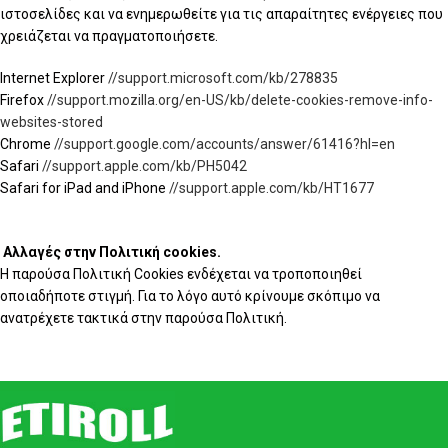
ιστοσελίδες και να ενημερωθείτε για τις απαραίτητες ενέργειες που
χρειάζεται να πραγματοποιήσετε.
Internet Explorer
//support.microsoft.com/kb/278835
Firefox
//support.mozilla.org/en-US/kb/delete-cookies-remove-info-
websites-stored
Chrome
//support.google.com/accounts/answer/61416?hl=en
Safari
//support.apple.com/kb/PH5042
Safari for iPad and iPhone
//support.apple.com/kb/HT1677
Αλλαγές στην Πολιτική cookies.
Η παρούσα Πολιτική Cookies ενδέχεται να τροποποιηθεί
οποιαδήποτε στιγμή. Για το λόγο αυτό κρίνουμε σκόπιμο να
ανατρέχετε τακτικά στην παρούσα Πολιτική.