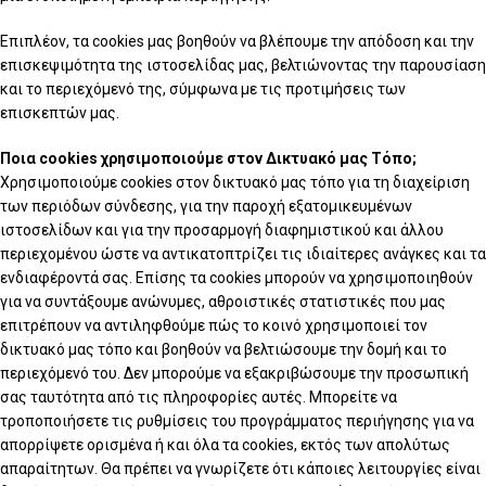
Επιπλέον, τα cookies μας βοηθούν να βλέπουμε την απόδοση και την
επισκεψιμότητα της ιστοσελίδας μας, βελτιώνοντας την παρουσίαση
και το περιεχόμενό της, σύμφωνα με τις προτιμήσεις των
επισκεπτών μας.
Ποια cookies χρησιμοποιούμε στον Δικτυακό μας Τόπο;
Χρησιμοποιούμε cookies στον δικτυακό μας τόπο για τη διαχείριση
των περιόδων σύνδεσης, για την παροχή εξατομικευμένων
ιστοσελίδων και για την προσαρμογή διαφημιστικού και άλλου
περιεχομένου ώστε να αντικατοπτρίζει τις ιδιαίτερες ανάγκες και τα
ενδιαφέροντά σας. Επίσης τα cookies μπορούν να χρησιμοποιηθούν
για να συντάξουμε ανώνυμες, αθροιστικές στατιστικές που μας
επιτρέπουν να αντιληφθούμε πώς το κοινό χρησιμοποιεί τον
δικτυακό μας τόπο και βοηθούν να βελτιώσουμε την δομή και το
περιεχόμενό του. Δεν μπορούμε να εξακριβώσουμε την προσωπική
σας ταυτότητα από τις πληροφορίες αυτές. Μπορείτε να
τροποποιήσετε τις ρυθμίσεις του προγράμματος περιήγησης για να
απορρίψετε ορισμένα ή και όλα τα cookies, εκτός των απολύτως
απαραίτητων. Θα πρέπει να γνωρίζετε ότι κάποιες λειτουργίες είναι