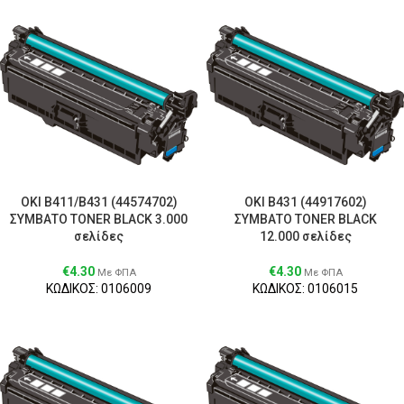
OKI B411/B431 (44574702)
OKI B431 (44917602)
ΣΥΜΒΑΤΟ TONER BLACK 3.000
ΣΥΜΒΑΤΟ TONER BLACK
σελίδες
12.000 σελίδες
€
4.30
€
4.30
Με ΦΠΑ
Με ΦΠΑ
ΚΩΔΙΚΟΣ: 0106009
ΚΩΔΙΚΟΣ: 0106015