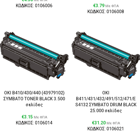
Με ΦΠΑ
ΚΩΔΙΚΟΣ: 0106006
€
3.79
Με ΦΠΑ
ΚΩΔΙΚΟΣ: 0106008
OKI B410/430/440 (43979102)
OKI
ΣΥΜΒΑΤΟ TONER BLACK 3.500
B411/431/432/491/512/471/E
σελίδες
S4132 ΣΥΜΒΑΤΟ DRUM BLACK
25.000 σελίδες
€
3.15
Με ΦΠΑ
ΚΩΔΙΚΟΣ: 0106014
€
31.20
Με ΦΠΑ
ΚΩΔΙΚΟΣ: 0106021