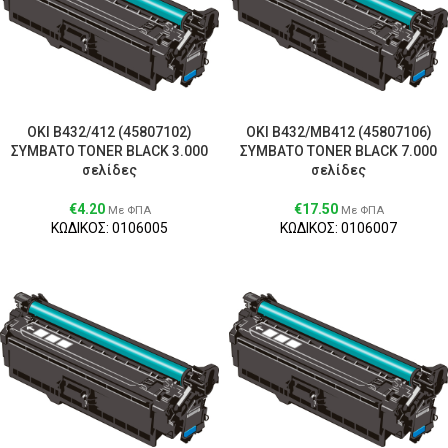
OKI B432/412 (45807102)
OKI B432/MB412 (45807106)
ΣΥΜΒΑΤΟ TONER BLACK 3.000
ΣΥΜΒΑΤΟ TONER BLACK 7.000
σελίδες
σελίδες
€
4.20
€
17.50
Με ΦΠΑ
Με ΦΠΑ
ΚΩΔΙΚΟΣ: 0106005
ΚΩΔΙΚΟΣ: 0106007