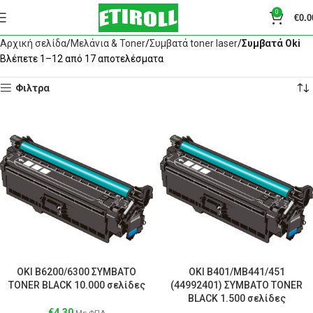
0
€
0.0
Αρχική σελίδα
Μελάνια & Toner
Συμβατά toner laser
Συμβατά Oki
Βλέπετε 1–12 από 17 αποτελέσματα
Φιλτρα
OKI B6200/6300 ΣΥΜΒΑΤΟ
OKI B401/MB441/451
TONER BLACK 10.000 σελίδες
(44992401) ΣΥΜΒΑΤΟ TONER
BLACK 1.500 σελίδες
€
4.30