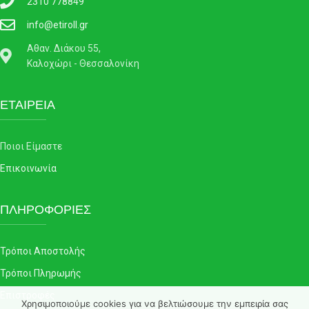
2310 778849
info@etiroll.gr
Αθαν. Διάκου 55,
Καλοχώρι - Θεσσαλονίκη
ΕΤΑΙΡΕΙΑ
Ποιοι Είμαστε
Επικοινωνία
ΠΛΗΡΟΦΟΡΙΕΣ
Τρόποι Αποστολής
Τρόποι Πληρωμής
Επιστροφές
Χρησιμοποιούμε cookies για να βελτιώσουμε την εμπειρία σας