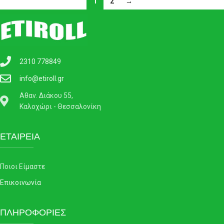
1
2
→
2310 778849
info@etiroll.gr
Αθαν. Διάκου 55,
Καλοχώρι - Θεσσαλονίκη
ΕΤΑΙΡΕΙΑ
Ποιοι Είμαστε
Επικοινωνία
ΠΛΗΡΟΦΟΡΙΕΣ