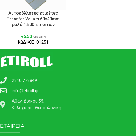
Αυτοκόλλητες ετικέτες
Transfer Vellum 60x40mm
ρολό 1.500 ετικετών
€
6.50
Με ΦΠΑ
ΚΩΔΙΚΟΣ: 01251
2310 778849
info@etiroll.gr
Αθαν. Διάκου 55,
Καλοχώρι - Θεσσαλονίκη
ΕΤΑΙΡΕΙΑ