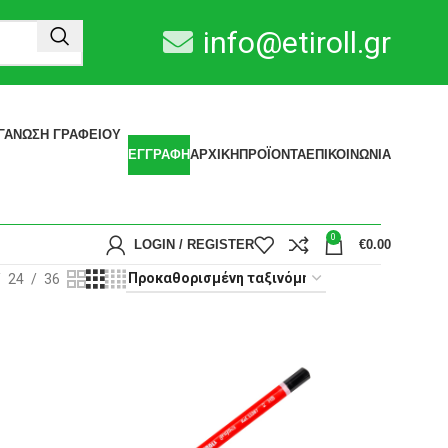
info@etiroll.gr
ΓΆΝΩΣΗ ΓΡΑΦΕΊΟΥ
ΕΓΓΡΑΦΗ
ΑΡΧΙΚΗ
ΠΡΟΪΟΝΤΑ
ΕΠΙΚΟΙΝΩΝΙΑ
0
LOGIN / REGISTER
€
0.00
24
36