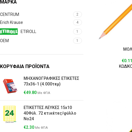
ΜΆΡΚΑ
CENTRUM
2
Erich Krause
4
ETIROLL
1
OEM
1
ΜΟΛ
€
0.1
ΚΟΡΥΦΑΙΑ ΠΡΟΪΟΝΤΑ
ΚΩΔΙΚΟ
ΜΗΧΑΝΟΓΡΑΦΙΚΕΣ ΕΤΙΚΕΤΕΣ
73x36-1 (4.000τεμ)
€
49.80
Με ΦΠΑ
ΕΤΙΚΕΤΤΕΣ ΛΕΥΚΕΣ 15x10
40Φύλ. 72 ετικέτες/φύλλο
Νο24
€
2.30
Με ΦΠΑ