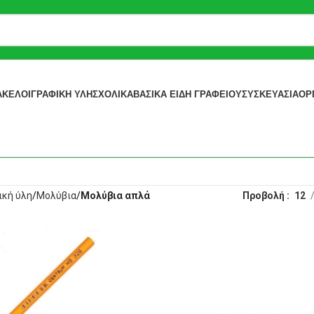
ΆΚΕΛΟΙ
ΓΡΑΦΙΚΉ ΎΛΗ
ΣΧΟΛΙΚΆ
ΒΑΣΙΚΆ ΕΊΔΗ ΓΡΑΦΕΊΟΥ
ΣΥΣΚΕΥΑΣΊΑ
ΟΡ
ική ύλη
Μολύβια
Μολύβια απλά
Προβολή
12