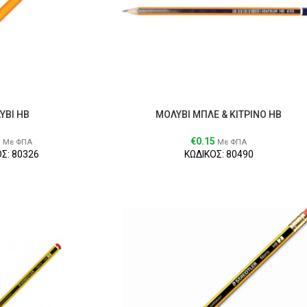
ΥΒΙ ΗΒ
ΜΟΛΥΒΙ ΜΠΛΕ & ΚΙΤΡΙΝΟ ΗΒ
1
€
0.15
Με ΦΠΑ
Με ΦΠΑ
Σ: 80326
ΚΩΔΙΚΟΣ: 80490