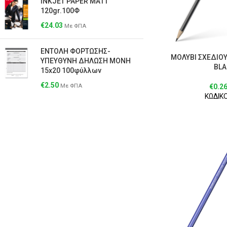
ΙΝΚJΕΤ ΡΑΡΕR ΜΑΤΤ
120gr.100Φ
€
24.03
Με ΦΠΑ
ΕΝΤΟΛΗ ΦΟΡΤΩΣΗΣ-
ΜΟΛΥΒΙ ΣΧΕΔΙΟ
ΥΠΕΥΘΥΝΗ ΔΗΛΩΣΗ ΜΟΝΗ
BLA
15x20 100φύλλων
€
2.50
€
0.2
Με ΦΠΑ
ΚΩΔΙΚΟ