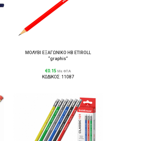
ΜΟΛΥΒΙ ΕΞΑΓΩΝΙΚΟ HB ETIROLL
“graphis”
€
0.15
Με ΦΠΑ
ΚΩΔΙΚΟΣ: 11087