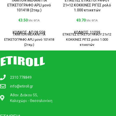
ΤΑΜΠΟΝ ΜΕΛΑΝΙ ΓΙΑ
ΕΤΙΚΕΤΕΣ ΕΤΙΚΕΤΟΓΡΑΦΟΥ
ΕΤΙΚΕΤΟΓΡΑΦΟ APLI μονό
21×12 ΚΟΚΚΙΝΕΣ ΡΙΓΕΣ ρολό
101418 (2τεμ.)
1.000 ετικετών
€
3.50
€
0.70
Με ΦΠΑ
Με ΦΠΑ
ΚΩΔΙΚΟΣ: ΑΠ.08.558
ΚΩΔΙΚΟΣ: 11099
ΤΑΜΠΟΝ ΜΕΛΑΝΙ ΓΙΑ
ΕΤΙΚΕΤΕΣ ΕΤΙΚΕΤΟΓΡΑΦΟΥ 21x12
ΕΤΙΚΕΤΟΓΡΑΦΟ APLI μονό 101418
ΚΟΚΚΙΝΕΣ ΡΙΓΕΣ ρολό 1.000
(2τεμ.)
ετικετών
2310 778849
info@etiroll.gr
Αθαν. Διάκου 55,
Καλοχώρι - Θεσσαλονίκη