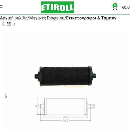
0
€
0.0
Αρχική σελίδα
Μηχανές Γραφείου
Ετικετογράφοι & Ταμπόν