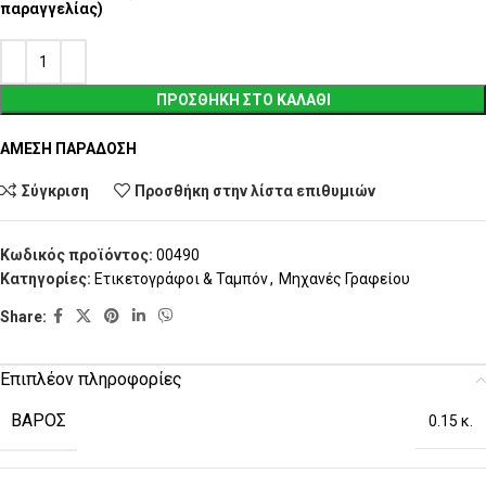
παραγγελίας)
ΠΡΟΣΘΉΚΗ ΣΤΟ ΚΑΛΆΘΙ
ΑΜΕΣΗ ΠΑΡΑΔΟΣΗ
Σύγκριση
Προσθήκη στην λίστα επιθυμιών
Κωδικός προϊόντος:
00490
Κατηγορίες:
Ετικετογράφοι & Ταμπόν
,
Μηχανές Γραφείου
Share:
Επιπλέον πληροφορίες
ΒΆΡΟΣ
0.15 κ.